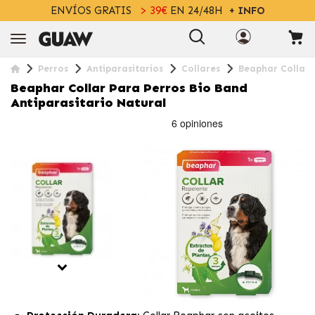
ENVÍOS GRATIS
> 39€
EN 24/48H
+ INFO
Perros
Antiparasitarios
Collares
Beaphar Collar 
Beaphar Collar Para Perros Bio Band
Antiparasitario Natural