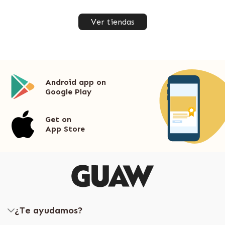
Ver tiendas
Android app on
Google Play
Get on
App Store
¿Te ayudamos?