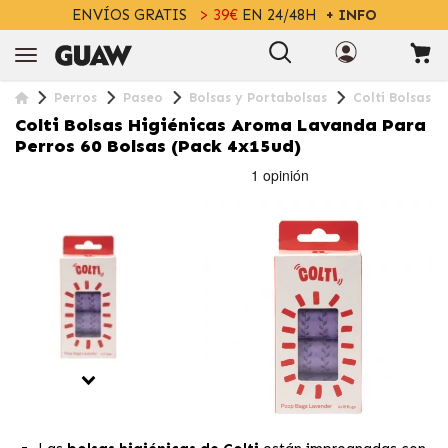
ENVÍOS GRATIS
> 39€
EN 24/48H
+ INFO
Perros
Paseo
Bolsas y Portabolsas
Colti Bolsas 
Colti Bolsas Higiénicas Aroma Lavanda Para
Perros 60 Bolsas (Pack 4x15ud)