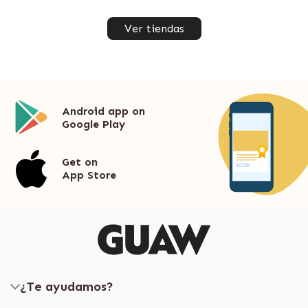
Ver tiendas
Android app on
Google Play
Get on
App Store
¿Te ayudamos?