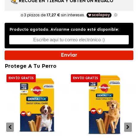
RECOGE EN TIENDA Y OBTÉN UN REGALO
Producto agotado. Avisarme cuando esté disponible:
Enviar
Protege A Tu Perro
ENVÍO GRATIS
ENVÍO GRATIS