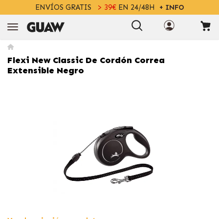
ENVÍOS GRATIS
> 39€
EN 24/48H
+ INFO
Flexi New Classic De Cordón Correa
Extensible Negro