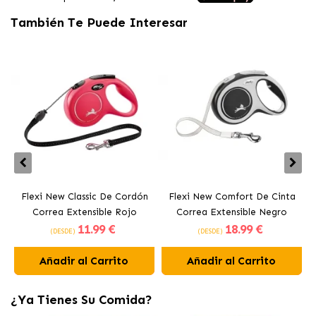
También Te Puede Interesar
Flexi New Classic De Cordón
Flexi New Comfort De Cinta
Correa Extensible Rojo
Correa Extensible Negro
11
.99 €
18
.99 €
(DESDE)
(DESDE)
Añadir al Carrito
Añadir al Carrito
¿Ya Tienes Su Comida?