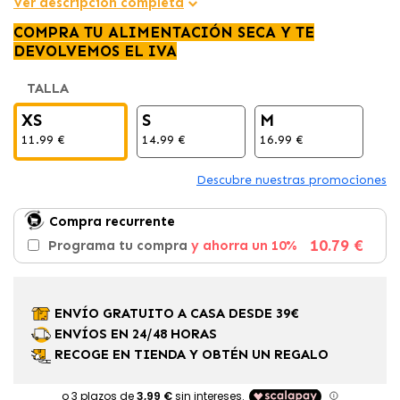
Ver descripción completa
COMPRA TU ALIMENTACIÓN SECA Y TE
DEVOLVEMOS EL IVA
TALLA
XS
S
M
11.99 €
14.99 €
16.99 €
Descubre nuestras promociones
Compra recurrente
10.79 €
Programa tu compra
y ahorra un 10%
ENVÍO GRATUITO A CASA DESDE 39€
ENVÍOS EN 24/48 HORAS
RECOGE EN TIENDA Y OBTÉN UN REGALO