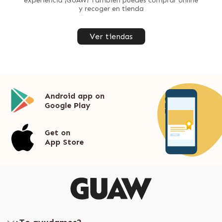
experiencia ¡GUAW! También puedes comprar online
y recoger en tienda
Ver tiendas
Android app on
Google Play
Get on
App Store