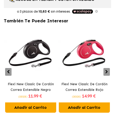
También Te Puede Interesar
Flexi New Classic De Cordón
Flexi New Classic De Cordón
Correa Extensible Negro
Correa Extensible Rojo
11
.99 €
14
.99 €
(DESDE)
(DESDE)
Añadir al Carrito
Añadir al Carrito