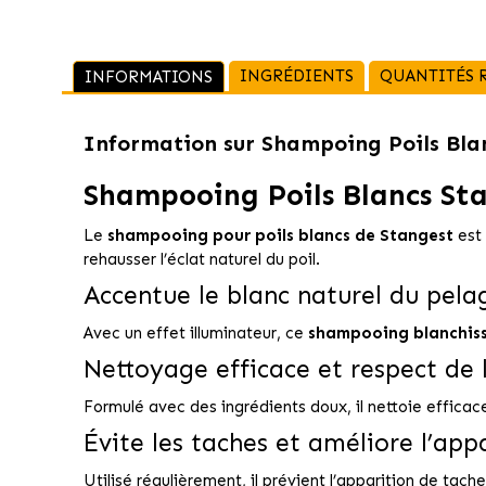
INGRÉDIENTS
QUANTITÉS
INFORMATIONS
Information sur
Shampoing Poils Bla
Shampooing Poils Blancs St
Le
shampooing pour poils blancs de Stangest
est 
rehausser l’éclat naturel du poil.
Accentue le blanc naturel du pela
Avec un effet illuminateur, ce
shampooing blanchis
Nettoyage efficace et respect de 
Formulé avec des ingrédients doux, il nettoie efficac
Évite les taches et améliore l’app
Utilisé régulièrement, il prévient l’apparition de tac