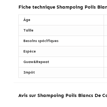
Fiche technique
Shampoing Poils Blan
Âge
Taille
Besoins spécifiques
Espèce
Guaw&Repeat
Impôt
Avis sur
Shampoing Poils Blancs De C