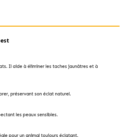
est
ats. Il aide à éliminer les taches jaunâtres et à
orer, préservant son éclat naturel.
pectant les peaux sensibles.
éale pour un animal toujours éclatant.