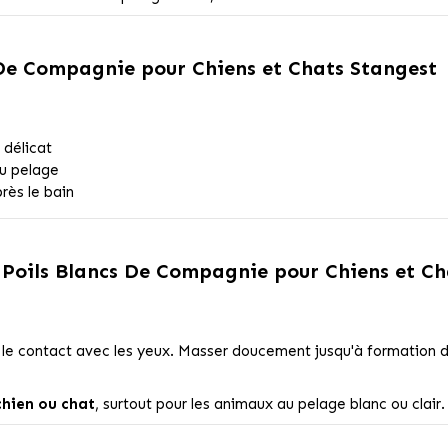
De Compagnie pour Chiens et Chats Stangest
 délicat
du pelage
rès le bain
Poils Blancs De Compagnie pour Chiens et Ch
t le contact avec les yeux. Masser doucement jusqu'à formation d
chien ou chat
, surtout pour les animaux au pelage blanc ou clair.