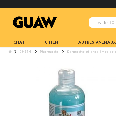
CHAT
CHIEN
AUTRES ANIMAUX
CHIEN
Pharmacie
Dermatite et problèmes de 