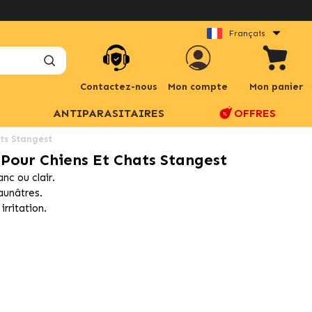
Français
Contactez-nous
Mon compte
Mon panier
ANTIPARASITAIRES
OFFRES
ts Stangest
Pour Chiens Et Chats Stangest
nc ou clair.
jaunâtres.
rritation.