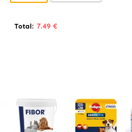
7.49 €
Total: