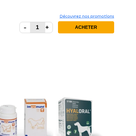
Découvrez nos promotions
-
+
ACHETER