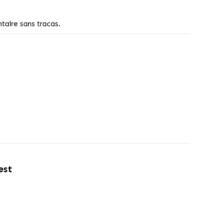
ntaire sans tracas.
est