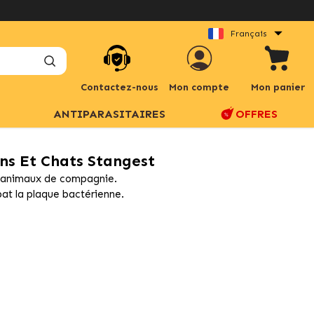
Français
Contactez-nous
Mon compte
Mon panier
ANTIPARASITAIRES
OFFRES
ns Et Chats Stangest
s animaux de compagnie.
bat la plaque bactérienne.