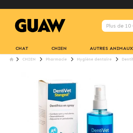
CHAT
CHIEN
AUTRES ANIMAUX
CHIEN
Pharmacie
Hygiène dentaire
Denti