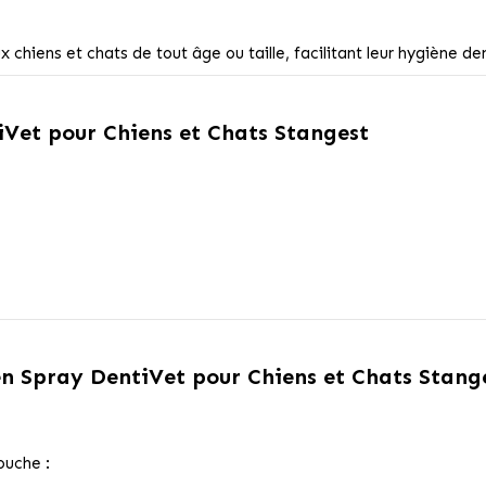
 chiens et chats de tout âge ou taille, facilitant leur hygiène de
iVet pour Chiens et Chats Stangest
en Spray DentiVet pour Chiens et Chats Stang
ouche :