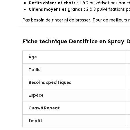
Petits chiens et chats
: 1 à 2 pulvérisations par c
Chiens moyens et grands
: 2 à 3 pulvérisations p
Pas besoin de rincer ni de brosser. Pour de meilleurs 
Fiche technique
Dentifrice en Spray 
Âge
Taille
Besoins spécifiques
Espèce
Guaw&Repeat
Impôt