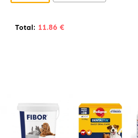
11.86 €
Total: