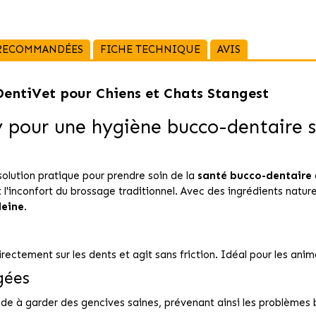
 RECOMMANDÉES
FICHE TECHNIQUE
AVIS
DentiVet pour Chiens et Chats Stangest
 pour une hygiène bucco-dentaire si
olution pratique pour prendre soin de la
santé bucco-dentaire
t l'inconfort du brossage traditionnel. Avec des ingrédients natu
leine
.
rectement sur les dents et agit sans friction. Idéal pour les ani
gées
 aide à garder des gencives saines, prévenant ainsi les problèmes