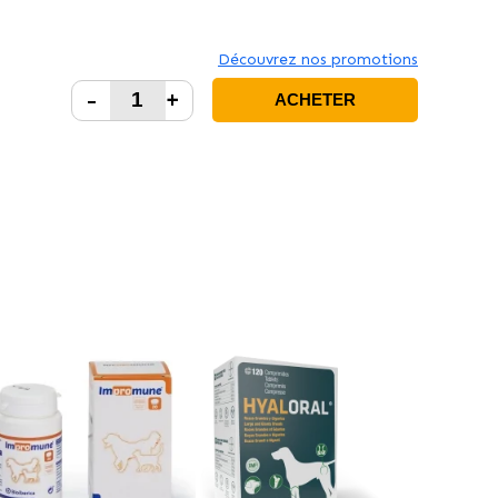
Découvrez nos promotions
-
+
ACHETER