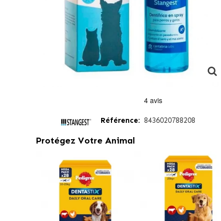
Référence:
8436020788208
Protégez Votre Animal