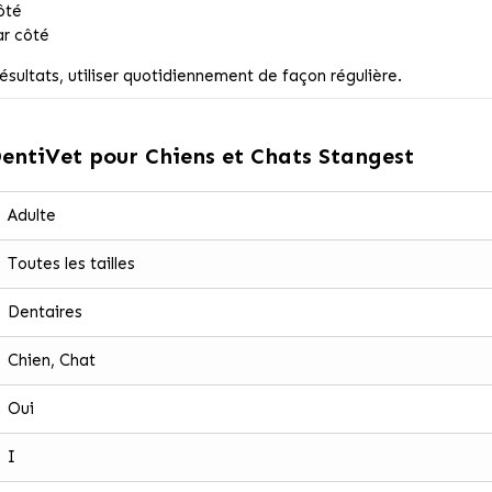
ôté
ar côté
résultats, utiliser quotidiennement de façon régulière.
DentiVet pour Chiens et Chats Stangest
Adulte
Toutes les tailles
Dentaires
Chien, Chat
Oui
I