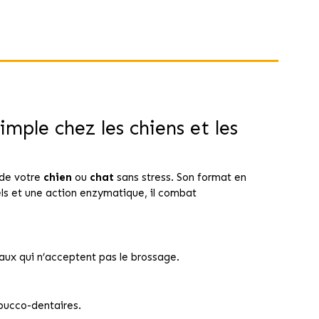
mple chez les chiens et les
de votre
chien
ou
chat
sans stress. Son format en
rels et une action enzymatique, il combat
maux qui n’acceptent pas le brossage.
 bucco-dentaires.