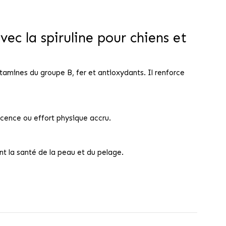
vec la spiruline pour chiens et
itamines du groupe B, fer et antioxydants. Il renforce
scence ou effort physique accru.
t la santé de la peau et du pelage.