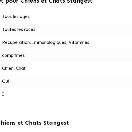
t pour Chiens et Chats Stangest
Tous les âges
Toutes les races
Récupération, Immunologiques, Vitamines
comprimés
Chien, Chat
Oui
I
hiens et Chats Stangest