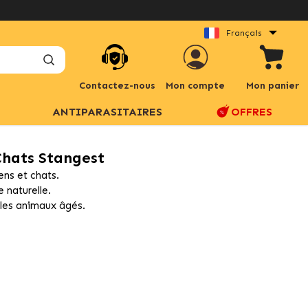
Français
Contactez-nous
Mon compte
Mon panier
ANTIPARASITAIRES
OFFRES
Chats Stangest
ens et chats.
 naturelle.
r les animaux âgés.