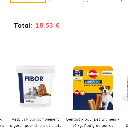
18.53 €
Total:
k
Vetplus Fibor complément
Dentastix pour petits chiens -
ns
digestif pour chiens et chats
10 kg. Pedigree barres
S