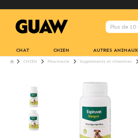
CHAT
CHIEN
AUTRES ANIMAUX
CHIEN
Pharmacie
Suppléments et vitamines