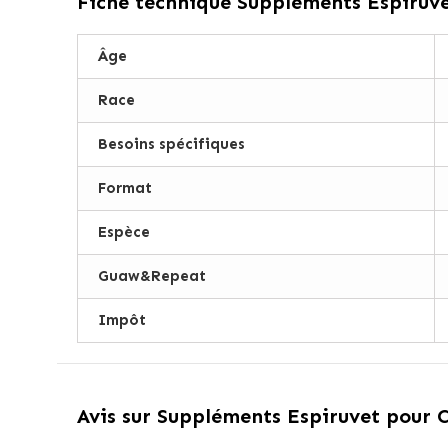
Fiche technique
Suppléments Espiruve
Âge
Race
Besoins spécifiques
Format
Espèce
Guaw&Repeat
Impôt
Avis sur
Suppléments Espiruvet pour C