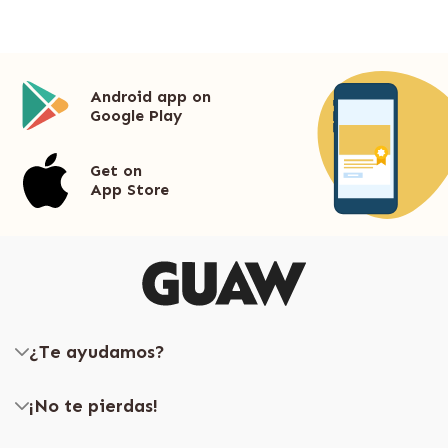
Android app on
Google Play
Get on
App Store
¿Te ayudamos?
¡No te pierdas!