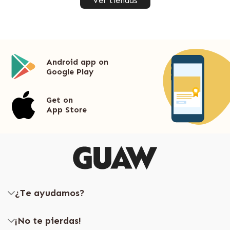
Ver tiendas
Android app on
Google Play
Get on
App Store
¿Te ayudamos?
¡No te pierdas!