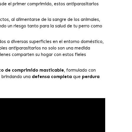
de el primer comprimido, estos antiparasitarios
ctos, al alimentarse de la sangre de los animales,
ndo un riesgo tanto para la salud de tu perro como
s a diversas superficies en el entorno doméstico,
les antiparasitarios no solo son una medida
uienes comparten su hogar con estos fieles
 de comprimido masticable
, formulado con
, brindando una
defensa completa
que
perdura