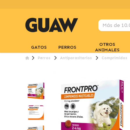
OTROS
GATOS
PERROS
ANIMALES
Perros
Antiparasitarios
Comprimidos