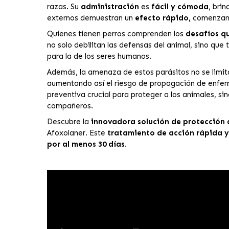
razas. Su
administración
es
fácil y cómoda
, bri
externos demuestran un
efecto rápido,
comenzand
Quienes tienen perros comprenden los
desafíos qu
no solo debilitan las defensas del animal, sino qu
para la de los seres humanos.
Además, la amenaza de estos parásitos no se limit
aumentando así el riesgo de propagación de enferm
preventiva crucial para proteger a los animales, s
compañeros.
Descubre la
innovadora solución de protección 
Afoxolaner. Este
tratamiento de acción rápida y
por al menos 30 días.