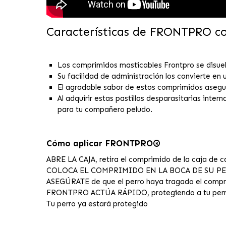
Características de FRONTPRO c
Los comprimidos masticables Frontpro se disuel
Su facilidad de administración los convierte en
El agradable sabor de estos comprimidos asegura 
Al adquirir estas pastillas desparasitarias int
para tu compañero peludo.
Cómo aplicar FRONTPRO®
ABRE LA CAJA, retira el comprimido de la caja de c
COLOCA EL COMPRIMIDO EN LA BOCA DE SU PERRO
ASEGÚRATE de que el perro haya tragado el compr
FRONTPRO ACTÚA RÁPIDO, protegiendo a tu perro 
Tu perro ya estará protegido