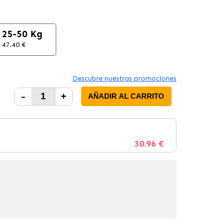
25-50 Kg
47.40 €
Descubre nuestras promociones
-
+
AÑADIR AL CARRITO
30.96 €