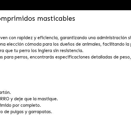
omprimidos masticables
ven con rapidez y eficiencia, garantizando una administración s
 una elección cómoda para los dueños de animales, facilitando la 
que tu perro los ingiera sin resistencia.
ernas para perros, encontrarás especificaciones detalladas de pes
artón.
 y deje que la mastique.
imido por completo.
de pulgas y garrapatas.