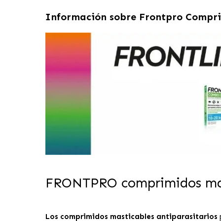
Información sobre
Frontpro Compri
FRONTPRO comprimidos mast
Los comprimidos masticables antiparasitarios
p