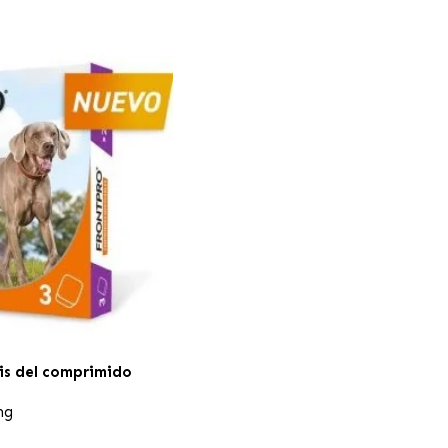
is del comprimido
mg