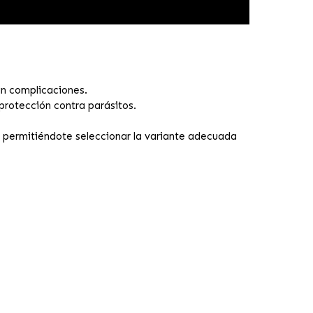
in complicaciones.
protección contra parásitos.
o, permitiéndote seleccionar la variante adecuada