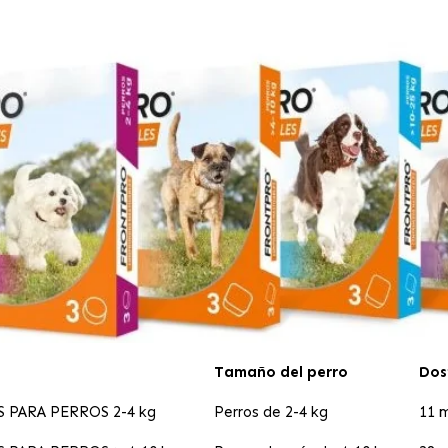
Tamaño del perro
Dos
PARA PERROS 2-4 kg
Perros de 2-4 kg
11 