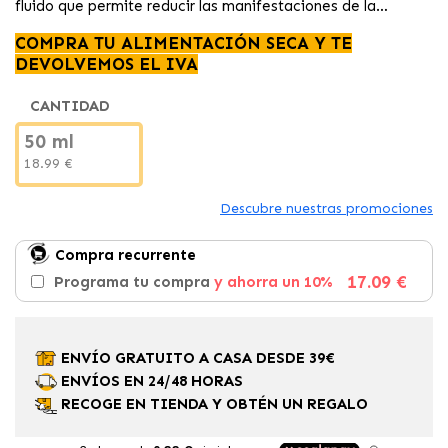
fluido que permite reducir las manifestaciones de la
hiperqueratosis nasal y plantar.
COMPRA TU ALIMENTACIÓN SECA Y TE
DEVOLVEMOS EL IVA
CANTIDAD
50 ml
18.99 €
Descubre nuestras promociones
Compra recurrente
17.09 €
Programa tu compra
y ahorra un 10%
ENVÍO GRATUITO A CASA DESDE 39€
ENVÍOS EN 24/48 HORAS
RECOGE EN TIENDA Y OBTÉN UN REGALO