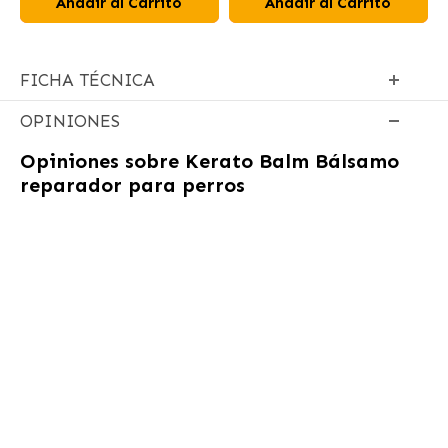
Añadir al Carrito
Añadir al Carrito
FICHA TÉCNICA
OPINIONES
Opiniones sobre
Kerato Balm Bálsamo
reparador para perros