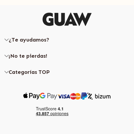
¿Te ayudamos?
¡No te pierdas!
Categorías TOP