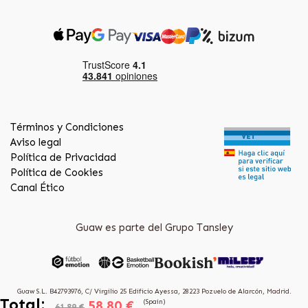
Términos y Condiciones
Aviso legal
Política de Privacidad
Política de Cookies
Canal Ético
Guaw es parte del Grupo Tansley
Guaw S.L. B42793976, C/ Virgilio 25 Edificio Ayessa, 28223 Pozuelo de Alarcón, Madrid.
Total:
58.80 €
(Spain)
61.89 €