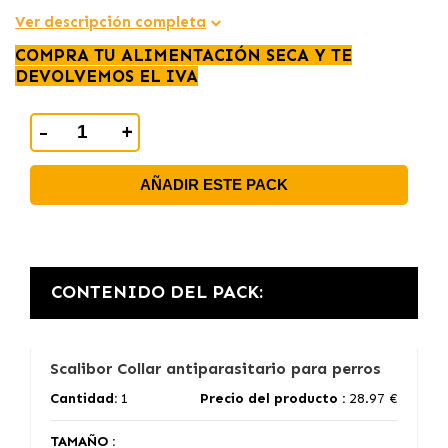
Ver descripción completa
COMPRA TU ALIMENTACIÓN SECA Y TE
DEVOLVEMOS EL IVA
-
+
AÑADIR ESTE PACK
CONTENIDO DEL PACK:
Scalibor Collar antiparasitario para perros
Cantidad:
1
Precio del producto :
28.97 €
TAMAÑO :