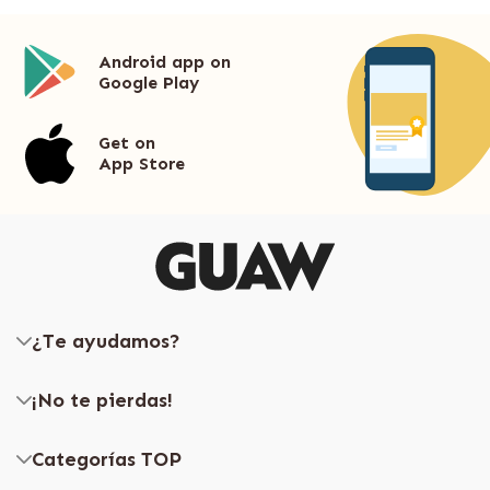
Android app on
Google Play
Get on
App Store
¿Te ayudamos?
¡No te pierdas!
Categorías TOP