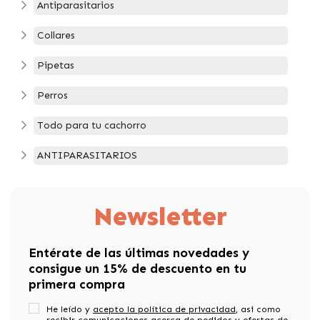
Antiparasitarios
Collares
Pipetas
Perros
Todo para tu cachorro
ANTIPARASITARIOS
Newsletter
Entérate de las últimas novedades y
consigue un 15% de descuento en tu
primera compra
He leído y
acepto la política de privacidad
, asi como
recibir comunicaciones acerca de pedidos y ofertas de