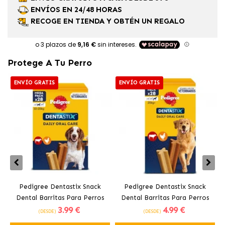
ENVÍOS EN 24/48 HORAS
RECOGE EN TIENDA Y OBTÉN UN REGALO
Protege A Tu Perro
ENVÍO GRATIS
ENVÍO GRATIS
Pedigree Dentastix Snack
Pedigree Dentastix Snack
Dental Barritas Para Perros
Dental Barritas Para Perros
3
.99 €
4
.99 €
Medianos 10-25 kg
Grandes +25 kg
(DESDE)
(DESDE)