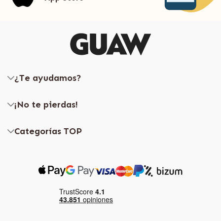
¿Te ayudamos?
¡No te pierdas!
Categorías TOP