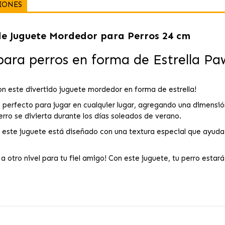
IONES
de Juguete Mordedor para Perros 24 cm
ara perros en forma de Estrella Pa
on este divertido juguete mordedor en forma de estrella!
s perfecto para jugar en cualquier lugar, agregando una dimensión
rro se divierta durante los días soleados de verano.
este juguete está diseñado con una textura especial que ayuda a
 otro nivel para tu fiel amigo! Con este juguete, tu perro estará l