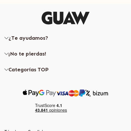
¿Te ayudamos?
¡No te pierdas!
Categorías TOP