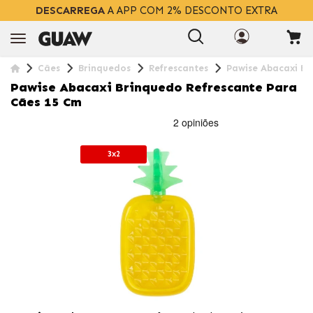
DESCARREGA
A APP COM 2% DESCONTO EXTRA
Cães
Brinquedos
Refrescantes
Pawise Abacaxi Br
Pawise Abacaxi Brinquedo Refrescante Para
Cães 15 Cm
3x2