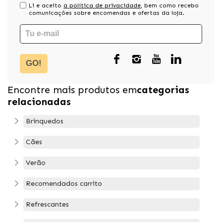
Li e aceito
a política de privacidade
, bem como recebo
comunicações sobre encomendas e ofertas da loja.
GO!
Encontre mais produtos em
categorias
relacionadas
Brinquedos
Cães
Verão
Recomendados carrito
Refrescantes