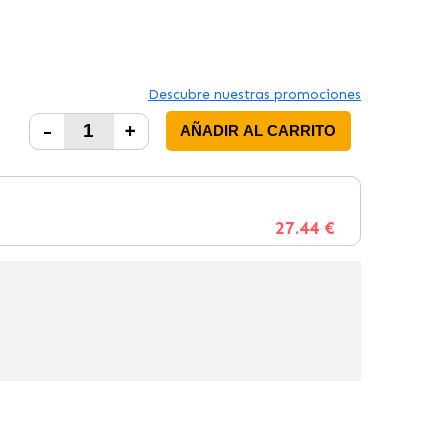
Descubre nuestras promociones
-
+
AÑADIR AL CARRITO
27.44 €