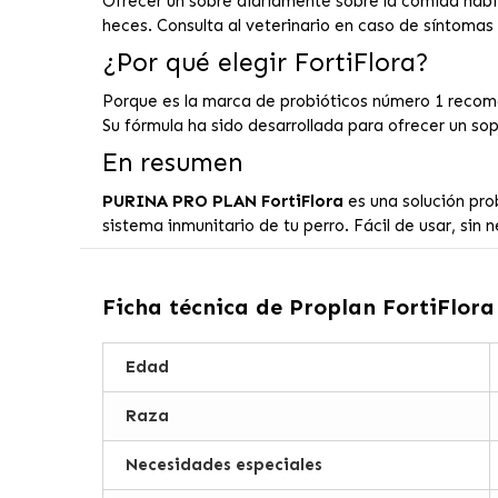
Ofrecer un sobre diariamente sobre la comida habit
heces. Consulta al veterinario en caso de síntoma
¿Por qué elegir FortiFlora?
Porque es la marca de probióticos número 1 recomen
Su fórmula ha sido desarrollada para ofrecer un sop
En resumen
PURINA PRO PLAN FortiFlora
es una solución probi
sistema inmunitario de tu perro. Fácil de usar, sin
Ficha técnica de
Proplan FortiFlora
Edad
Raza
Necesidades especiales