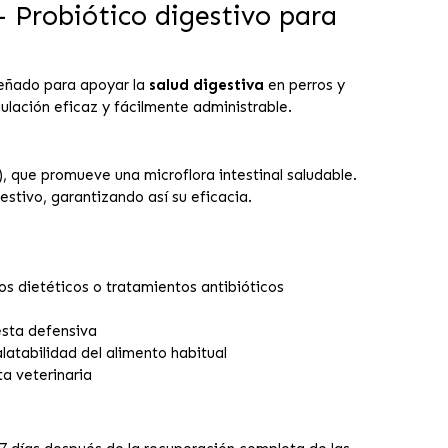
Probiótico digestivo para
señado para apoyar la
salud digestiva
en perros y
rmulación eficaz y fácilmente administrable.
, que promueve una microflora intestinal saludable.
stivo, garantizando así su eficacia.
os dietéticos o tratamientos antibióticos
esta defensiva
latabilidad del alimento habitual
ta veterinaria