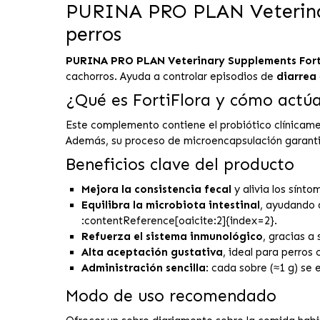
PURINA PRO PLAN Veterinary
perros
PURINA PRO PLAN Veterinary Supplements Fort
cachorros. Ayuda a controlar episodios de
diarrea
¿Qué es FortiFlora y cómo actú
Este complemento contiene el probiótico clínica
Además, su proceso de microencapsulación garantiza
Beneficios clave del producto
Mejora la consistencia fecal
y alivia los sínt
Equilibra la microbiota intestinal
, ayudando a
:contentReference[oaicite:2]{index=2}.
Refuerza el sistema inmunológico
, gracias a
Alta aceptación gustativa
, ideal para perros
Administración sencilla
: cada sobre (≈1 g) se 
Modo de uso recomendado