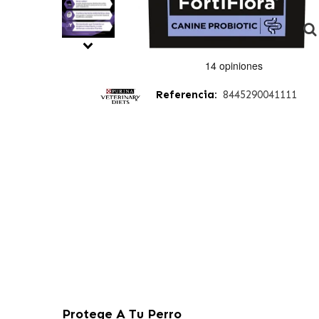
Referencia:
8445290041111
Protege A Tu Perro