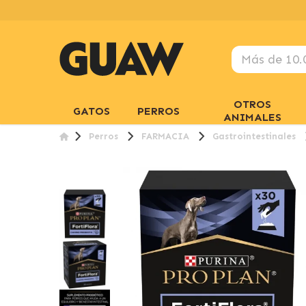
OTROS
GATOS
PERROS
ANIMALES
Perros
FARMACIA
Gastrointestinales