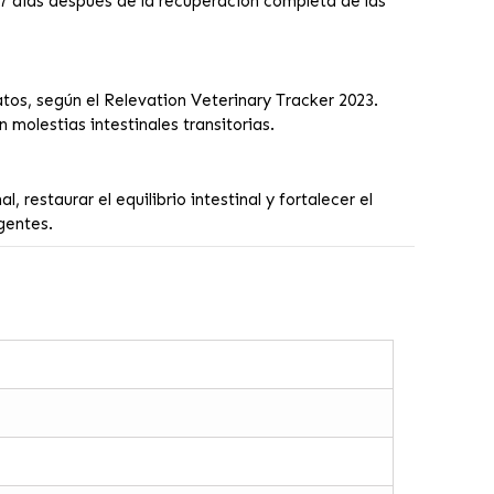
 7 días después de la recuperación completa de las
tos, según el Relevation Veterinary Tracker 2023.
 molestias intestinales transitorias.
, restaurar el equilibrio intestinal y fortalecer el
gentes.