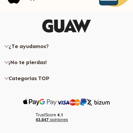
¿Te ayudamos?
¡No te pierdas!
Categorías TOP