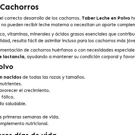
 Cachorros
l correcto desarrollo de los cachorros.
Taber Leche en Polvo
ha
e no pueden recibir leche materna o necesitan un aporte complem
gico, vitaminas, minerales y ácidos grasos esenciales que contrib
idad, resulta fácil de asimilar incluso para los cachorros más jóv
alimentación de cachorros huérfanos o con necesidades especia
e lactancia
, ayudando a mantener su condición corporal y favor
olvo
n nacidos
de todas las razas y tamaños.
nutrientes.
avorecer el crecimiento.
 fólico.
lo saludable.
las primeras semanas de vida.
omplemento nutricional.