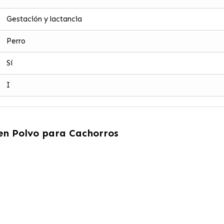
Gestación y lactancia
Perro
Sí
I
en Polvo para Cachorros