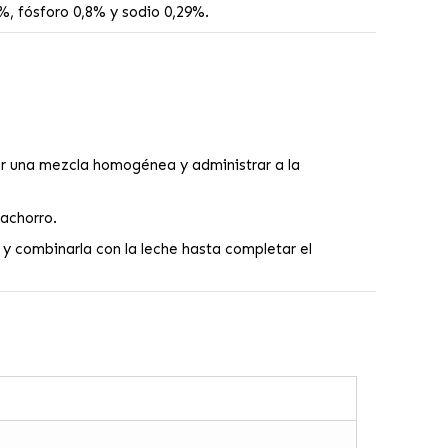
%, fósforo 0,8% y sodio 0,29%.
er una mezcla homogénea y administrar a la
achorro.
y combinarla con la leche hasta completar el