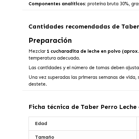
Componentes analíticos:
proteína bruta 30%, gras
Cantidades recomendadas de
Taber
Preparación
Mezclar
1 cucharadita de leche en polvo (aprox.
temperatura adecuada.
Las cantidades y el número de tomas deben ajustar
Una vez superadas las primeras semanas de vida, s
destete.
Ficha técnica de
Taber Perro Leche 
Edad
Tamaño