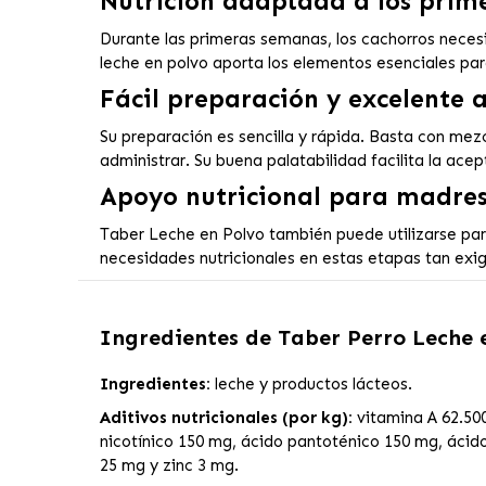
Nutrición adaptada a los prime
Durante las primeras semanas, los cachorros necesi
leche en polvo aporta los elementos esenciales par
Fácil preparación y excelente 
Su preparación es sencilla y rápida. Basta con mez
administrar. Su buena palatabilidad facilita la acep
Apoyo nutricional para madres
Taber Leche en Polvo también puede utilizarse par
necesidades nutricionales en estas etapas tan exi
Ingredientes de
Taber Perro Leche 
Ingredientes:
leche y productos lácteos.
Aditivos nutricionales (por kg):
vitamina A 62.500
nicotínico 150 mg, ácido pantoténico 150 mg, ácido
25 mg y zinc 3 mg.