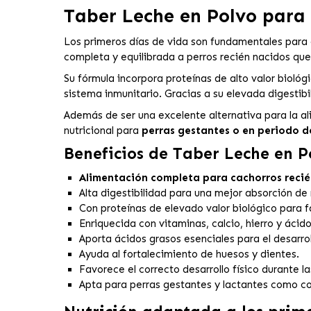
Taber Leche en Polvo para
Los primeros días de vida son fundamentales para e
completa y equilibrada a perros recién nacidos qu
Su fórmula incorpora proteínas de alto valor bioló
sistema inmunitario. Gracias a su elevada digestibil
Además de ser una excelente alternativa para la 
nutricional para
perras gestantes o en periodo d
Beneficios de Taber Leche en P
Alimentación completa para cachorros recié
Alta digestibilidad para una mejor absorción de 
Con proteínas de elevado valor biológico para f
Enriquecida con vitaminas, calcio, hierro y ácido
Aporta ácidos grasos esenciales para el desarrol
Ayuda al fortalecimiento de huesos y dientes.
Favorece el correcto desarrollo físico durante 
Apta para perras gestantes y lactantes como c