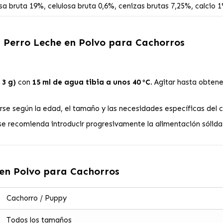
a bruta 19%, celulosa bruta 0,6%, cenizas brutas 7,25%, calcio 1
 Perro Leche en Polvo para Cachorros
 3 g)
con
15 ml de agua tibia a unos 40 ºC
. Agitar hasta obten
se según la edad, el tamaño y las necesidades específicas del c
e recomienda introducir progresivamente la alimentación sólida 
en Polvo para Cachorros
Cachorro / Puppy
Todos los tamaños