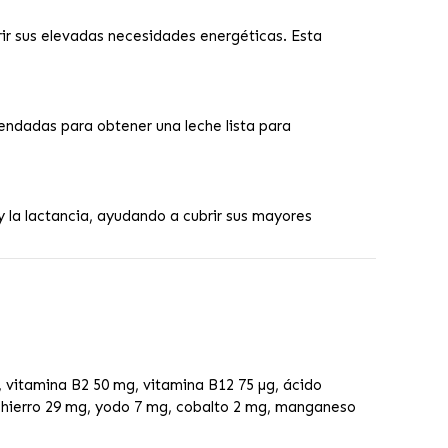
rir sus elevadas necesidades energéticas. Esta
mendadas para obtener una leche lista para
 la lactancia, ayudando a cubrir sus mayores
, vitamina B2 50 mg, vitamina B12 75 µg, ácido
g, hierro 29 mg, yodo 7 mg, cobalto 2 mg, manganeso