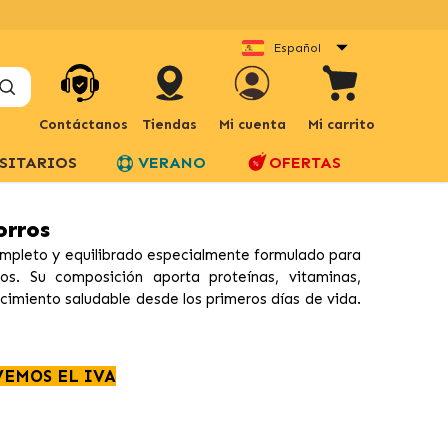
Español
Contáctanos
Tiendas
Mi cuenta
Mi carrito
SITARIOS
VERANO
OFERTAS
orros
mpleto y equilibrado especialmente formulado para
s. Su composición aporta proteínas, vitaminas,
cimiento saludable desde los primeros días de vida.
VEMOS EL IVA