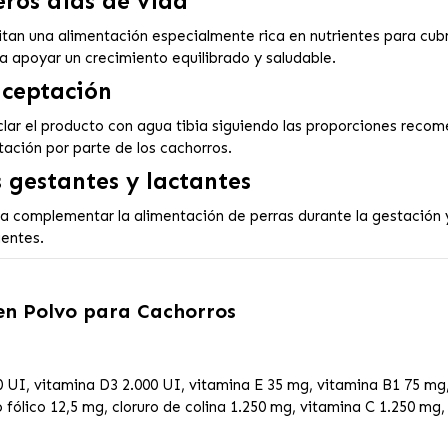
ros días de vida
tan una alimentación especialmente rica en nutrientes para cub
a apoyar un crecimiento equilibrado y saludable.
aceptación
clar el producto con agua tibia siguiendo las proporciones reco
tación por parte de los cachorros.
 gestantes y lactantes
a complementar la alimentación de perras durante la gestación y
gentes.
en Polvo para Cachorros
 UI, vitamina D3 2.000 UI, vitamina E 35 mg, vitamina B1 75 mg
 fólico 12,5 mg, cloruro de colina 1.250 mg, vitamina C 1.250 m