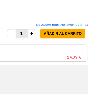
Descubre nuestras promociones
-
+
AÑADIR AL CARRITO
14.39 €