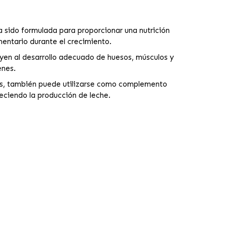
 sido formulada para proporcionar una nutrición
entario durante el crecimiento.
uyen al desarrollo adecuado de huesos, músculos y
enes.
les, también puede utilizarse como complemento
eciendo la producción de leche.