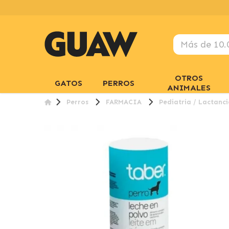
OTROS
GATOS
PERROS
ANIMALES
Perros
FARMACIA
Pediatria / Lactanci