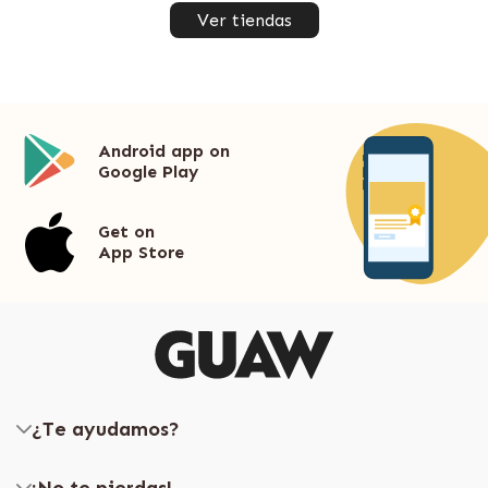
Ver tiendas
Android app on
Google Play
Get on
App Store
¿Te ayudamos?
¡No te pierdas!