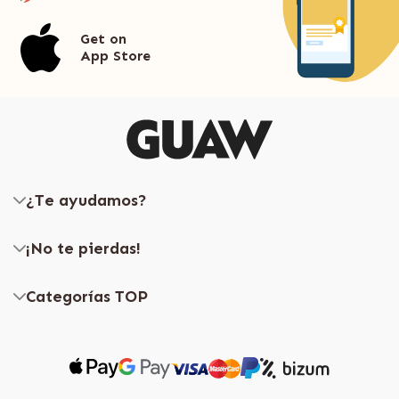
Get on
App Store
¿Te ayudamos?
¡No te pierdas!
Categorías TOP