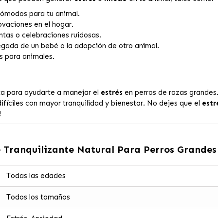
cómodos para tu animal.
vaciones en el hogar.
ntas o celebraciones ruidosas.
llegada de un bebé o la adopción de otro animal.
s para animales.
ta para ayudarte a manejar el
estrés
en perros de razas grandes
difíciles con mayor tranquilidad y bienestar. No dejes que el
estr
!
 Tranquilizante Natural Para Perros Grandes
Todas las edades
Todos los tamaños