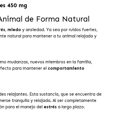
des 450 mg
 Animal de Forma Natural
rés
,
miedo
y ansiedad. Ya sea por ruidos fuertes,
nte natural para mantener a tu animal relajada y
como mudanzas, nuevos miembros en la familia,
perfecto para mantener el
comportamiento
des relajantes. Esta sustancia, que se encuentra de
nerse tranquila y relajada. Al ser completamente
ión para el manejo del
estrés
a largo plazo.