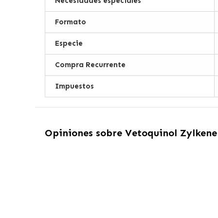
Necesidades especiales
Formato
Especie
Compra Recurrente
Impuestos
Opiniones sobre
Vetoquinol Zylkene