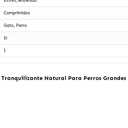
Estrés, Ansiedad
Comprimidos
Gato, Perro
Sí
I
 Tranquilizante Natural Para Perros Grandes