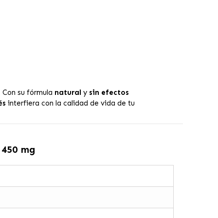
. Con su fórmula
natural
y
sin efectos
és
interfiera con la calidad de vida de tu
 450 mg