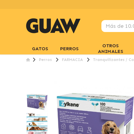
OTROS
GATOS
PERROS
ANIMALES
Perros
FARMACIA
Tranquilizantes / Co