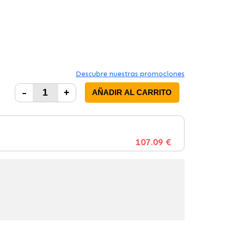
Descubre nuestras promociones
-
+
AÑADIR AL CARRITO
107.09 €