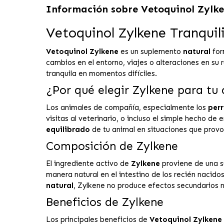
Información sobre
Vetoquinol Zylk
Vetoquinol Zylkene Tranquil
Vetoquinol Zylkene
es un suplemento
natural
for
cambios en el entorno, viajes o alteraciones en su 
tranquila en momentos difíciles.
¿Por qué elegir Zylkene para tu
Los animales de compañía, especialmente los
perr
visitas al veterinario, o incluso el simple hecho d
equilibrado
de tu animal en situaciones que provo
Composición de Zylkene
El ingrediente activo de
Zylkene
proviene de una su
manera natural en el intestino de los recién nacido
natural
, Zylkene no produce efectos secundarios n
Beneficios de Zylkene
Los principales beneficios de
Vetoquinol Zylkene