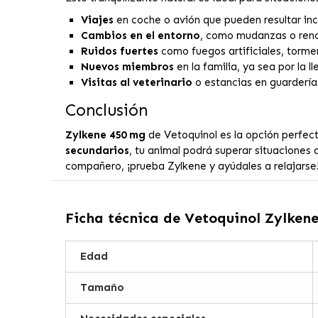
Viajes
en coche o avión que pueden resultar in
Cambios en el entorno
, como mudanzas o reno
Ruidos fuertes
como fuegos artificiales, torme
Nuevos miembros
en la familia, ya sea por la 
Visitas al veterinario
o estancias en guardería
Conclusión
Zylkene 450 mg
de Vetoquinol es la opción perfec
secundarios
, tu animal podrá superar situaciones 
compañero, ¡prueba Zylkene y ayúdales a relajarse
Ficha técnica de
Vetoquinol Zylkene
Edad
Tamaño