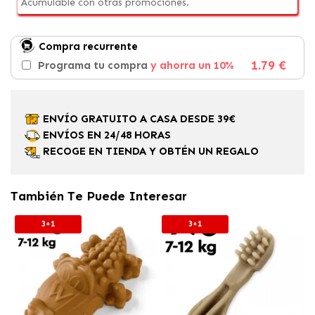
Acumulable con otras promociones.
Compra recurrente
1.79 €
Programa tu compra
y ahorra un 10%
ENVÍO GRATUITO A CASA DESDE 39€
ENVÍOS EN 24/48 HORAS
RECOGE EN TIENDA Y OBTÉN UN REGALO
También Te Puede Interesar
3+1
3+1