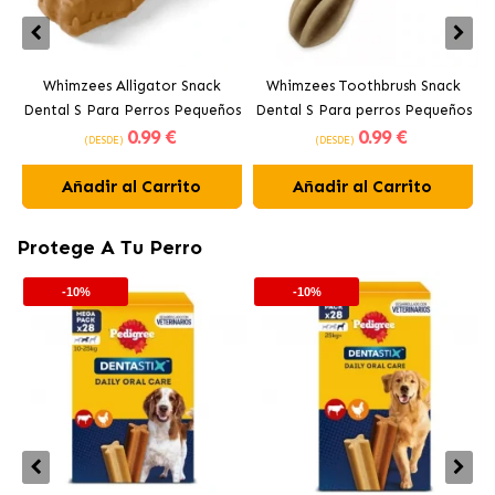
Whimzees Alligator Snack
Whimzees Toothbrush Snack
Dental S Para Perros Pequeños
Dental S Para perros Pequeños
0
.99 €
0
.99 €
(DESDE)
(DESDE)
Añadir al Carrito
Añadir al Carrito
Protege A Tu Perro
-10%
-10%