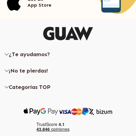
App Store
¿Te ayudamos?
¡No te pierdas!
Categorías TOP