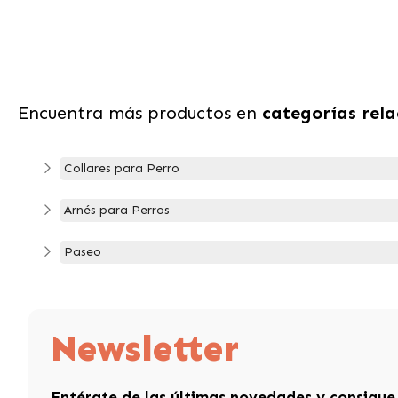
Encuentra más productos en
categorías rel
Collares para Perro
Arnés para Perros
Paseo
Newsletter
Entérate de las últimas novedades y consigue