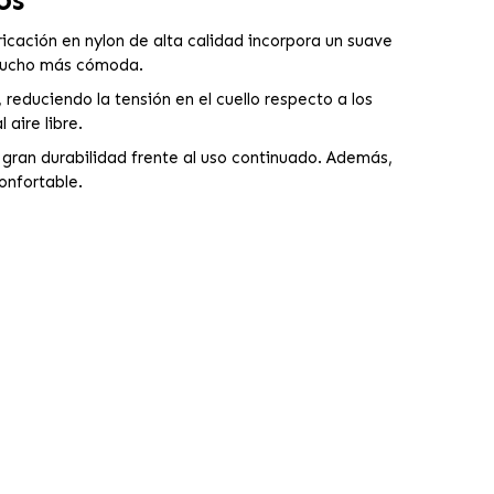
icación en nylon de alta calidad incorpora un suave
a mucho más cómoda.
reduciendo la tensión en el cuello respecto a los
aire libre.
 gran durabilidad frente al uso continuado. Además,
onfortable.