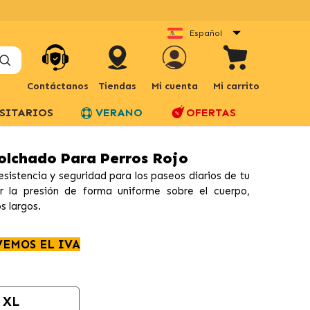
Español
Contáctanos
Tiendas
Mi cuenta
Mi carrito
SITARIOS
VERANO
OFERTAS
olchado Para Perros Rojo
istencia y seguridad para los paseos diarios de tu
ir la presión de forma uniforme sobre el cuerpo,
s largos.
VEMOS EL IVA
XL