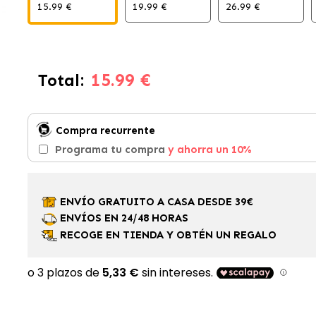
15.99 €
19.99 €
26.99 €
15.99 €
Total:
Compra recurrente
Programa tu compra
y ahorra un 10%
ENVÍO GRATUITO A CASA DESDE 39€
ENVÍOS EN 24/48 HORAS
RECOGE EN TIENDA Y OBTÉN UN REGALO