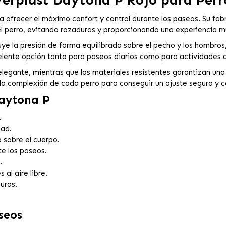
 ofrecer el máximo confort y control durante los paseos. Su fabr
 del perro, evitando rozaduras y proporcionando una experienci
ye la presión de forma equilibrada sobre el pecho y los hombros, 
celente opción tanto para paseos diarios como para actividades al 
elegante, mientras que los materiales resistentes garantizan una
 la complexión de cada perro para conseguir un ajuste seguro y c
Daytona P
.
dad.
 sobre el cuerpo.
te los paseos.
.
al aire libre.
uras.
seos