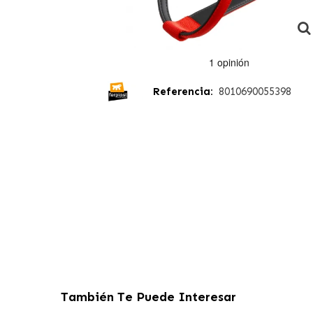
Referencia:
8010690055398
También Te Puede Interesar