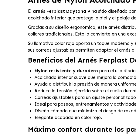
El
arnés Ferplast Daytona P
ha sido diseñado para
acolchado interior que protege la piel y el pelaje
Gracias a su diseño ergonómico, este arnés distribu
collares tradicionales. Esto lo convierte en una ex
Su llamativo color rojo aporta un toque moderno y 
sus correas ajustables permiten adaptar el arnés a
Beneficios del Arnés Ferplast 
Nylon resistente y duradero
para el uso diario
Acolchado interior suave que mejora la comodi
Ayuda a distribuir la presión de manera uniforme
Reduce la tensión ejercida sobre el cuello duran
Correas ajustables para un ajuste personalizado
Ideal para paseos, entrenamientos y actividades 
Diseño cómodo que minimiza el riesgo de rozad
Elegante acabado en color rojo.
Máximo confort durante los pa