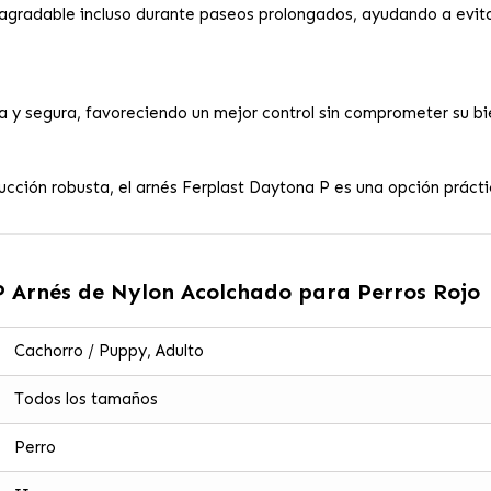
agradable incluso durante paseos prolongados, ayudando a evita
 y segura, favoreciendo un mejor control sin comprometer su bie
rucción robusta, el arnés Ferplast Daytona P es una opción práct
 Arnés de Nylon Acolchado para Perros Rojo
Cachorro / Puppy, Adulto
Todos los tamaños
Perro