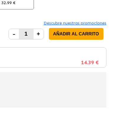
32.99 €
Descubre nuestras promociones
-
+
AÑADIR AL CARRITO
14.39 €