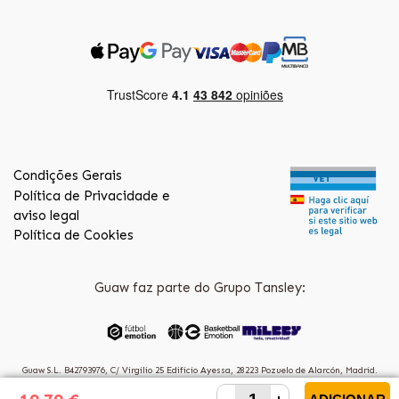
Condições Gerais
Política de Privacidade e
aviso legal
Política de Cookies
Guaw faz parte do Grupo Tansley:
Guaw S.L. B42793976, C/ Virgilio 25 Edificio Ayessa, 28223 Pozuelo de Alarcón, Madrid.
(Spain)