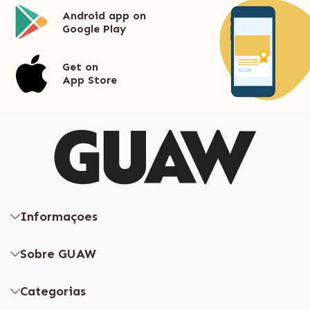
Android app on
Google Play
Get on
App Store
Informaçoes
Sobre GUAW
Categorias