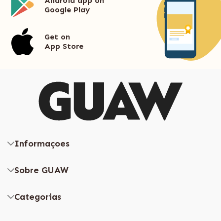
Android app on
Google Play
Get on
App Store
Informaçoes
Sobre GUAW
Categorias