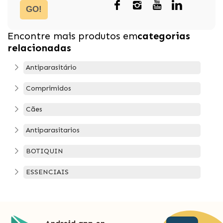
GO!
Encontre mais produtos em
categorias
relacionadas
Antiparasitário
Comprimidos
Cães
Antiparasitarios
BOTIQUIN
ESSENCIAIS