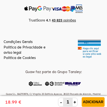
Condições Gerais
Política de Privacidade e
aviso legal
Política de Cookies
Guaw faz parte do Grupo Tansley:
Guaw S.L. B42793976, C/ Virgilio 25 Edificio Ayessa, 28223 Pozuelo de Alarcón, Madrid.
(Spain)
-
+
18.99 €
ADICIONAR