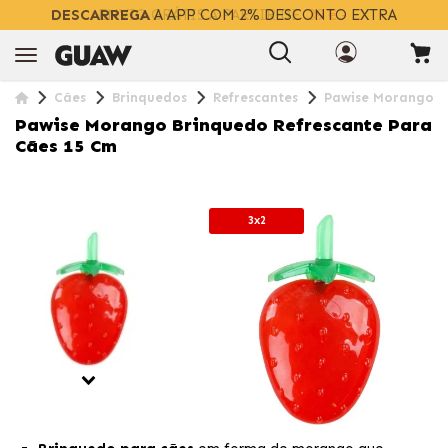
DESCARREGA
A APP COM 2% DESCONTO EXTRA
Cães
Brinquedos
Refrescantes
Pawise Morango Br
Pawise Morango Brinquedo Refrescante Para
Cães 15 Cm
3x2