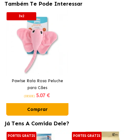
Também Te Pode Interessar
3x2
Pawise Raia Rosa Peluche
para Cães
5
.07 €
(DESDE)
Comprar
Já Tens A Comida Dele?
PORTES GRÁTIS
PORTES GRÁTIS