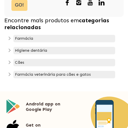
GO!
Encontre mais produtos em
categorias
relacionadas
Farmácia
Higiene dentária
Cães
Farmácia veterinária para cães e gatos
Android app on
Google Play
Get on