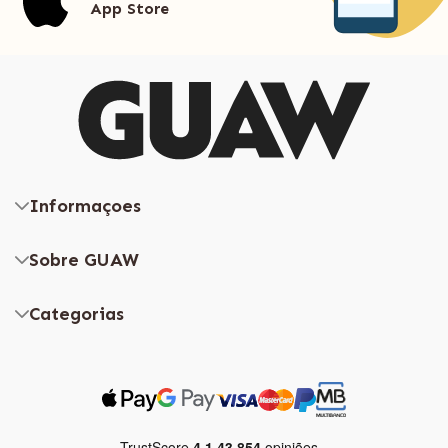
App Store
Informaçoes
Sobre GUAW
Categorias