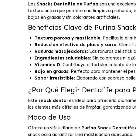
Los
Snacks Dentalife de Purina
son una excelent
textura única que permite una limpieza profunda, in
bajos en grasas y sin colorantes artificiales.
Beneficios Clave de Purina Snack
Textura porosa y masticable:
Facilita la elim
Reducción efectiva de placa y sarro:
Científi
Ranuras masajeadoras:
Las ranuras del stick 
Ingredientes saludables:
Sin colorantes ni az
Vitamina D:
Contribuye al fortalecimiento de lo
Bajo en grasas:
Perfecto para mantener el pes
Sabor irresistible:
Elaborado con sabroso pollo 
¿Por Qué Elegir Dentalife para 
Este
snack dental
es ideal para ofrecerlo diariam
los dientes más difíciles de limpiar, garantizando
Modo de Uso
Ofrece un stick diario de
Purina Snack Dentalife
a
snack para garantizar una masticación adecuada.