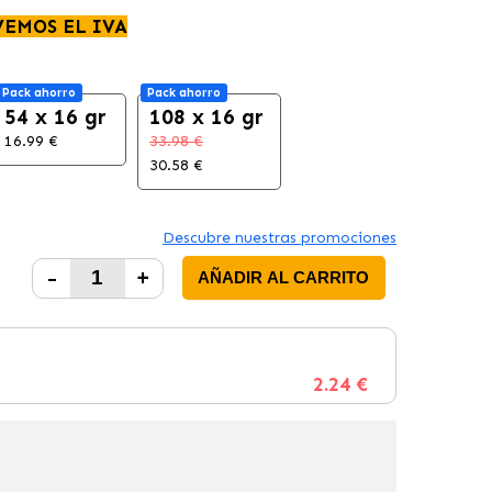
VEMOS EL IVA
Pack ahorro
Pack ahorro
54 x 16 gr
108 x 16 gr
16.99 €
33.98 €
30.58 €
Descubre nuestras promociones
-
+
AÑADIR AL CARRITO
2.24 €