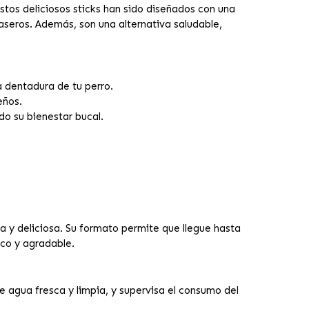
tos deliciosos sticks han sido diseñados con una
raseros. Además, son una alternativa saludable,
a dentadura de tu perro.
eños.
do su bienestar bucal.
a y deliciosa. Su formato permite que llegue hasta
sco y agradable.
 agua fresca y limpia, y supervisa el consumo del