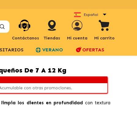
Español
Contáctanos
Tiendas
Mi cuenta
Mi carrito
SITARIOS
VERANO
OFERTAS
equeños De 7 A 12 Kg
 Acumulable con otras promociones.
limpia los dientes en profundidad
con textura