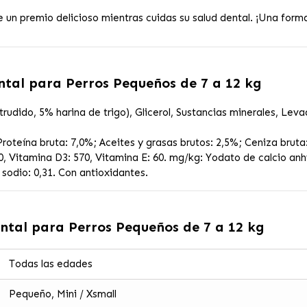
de un premio delicioso mientras cuidas su salud dental. ¡Una for
ntal para Perros Pequeños de 7 a 12 kg
trudido, 5% harina de trigo), Glicerol, Sustancias minerales, Lev
oteína bruta: 7,0%; Aceites y grasas brutos: 2,5%; Ceniza bruta: 
0, Vitamina D3: 570, Vitamina E: 60. mg/kg: Yodato de calcio an
 sodio: 0,31. Con antioxidantes.
ntal para Perros Pequeños de 7 a 12 kg
Todas las edades
Pequeño, Mini / Xsmall