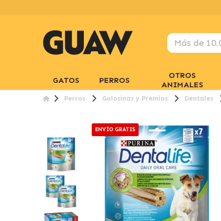
OTROS
GATOS
PERROS
ANIMALES
Perros
Golosinas y Premios
Dentales
ENVÍO GRATIS