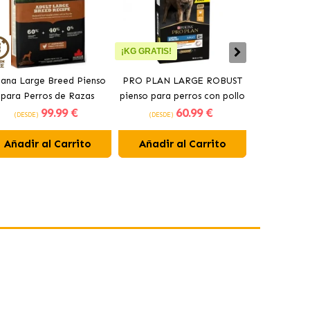
¡KG GRATIS!
ana Large Breed Pienso
PRO PLAN LARGE ROBUST
Orijen Sen
para Perros de Razas
pienso para perros con pollo
perros may
99
.99 €
60
.99 €
Grandes con Pollo
(DESDE)
(DESDE)
(DESDE)
Añadir al Carrito
Añadir al Carrito
Añadir 