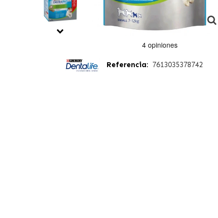
Referencia:
7613035378742