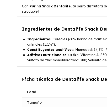
Con
Purina Snack Dentalife
, tu perro disfrutará 
saludable!
Ingredientes de
Dentalife Snack De
Ingredientes
: Cereales (60% harina de maíz ex
animales (1,1%*).
Constituyentes analítico
s: Humedad: 14,5%; Pr
Aditivos nutricionales: UI/k
g: Vitamina A: 850
Sulfato de zinc monohidratado: 280; Selenito de
Ficha técnica de
Dentalife Snack De
Edad
Tamaño