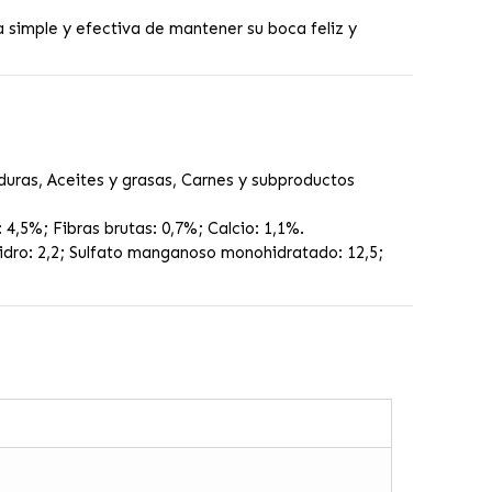
ma simple y efectiva de mantener su boca feliz y
aduras, Aceites y grasas, Carnes y subproductos
4,5%; Fibras brutas: 0,7%; Calcio: 1,1%.
hidro: 2,2; Sulfato manganoso monohidratado: 12,5;