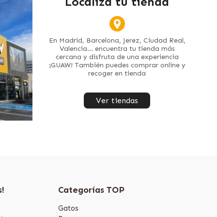
Localiza tu tienda
En Madrid, Barcelona, Jerez, Ciudad Real,
Valencia... encuentra tu tienda más
cercana y disfruta de una experiencia
¡GUAW! También puedes comprar online y
recoger en tienda
Ver tiendas
s!
Categorías TOP
Gatos