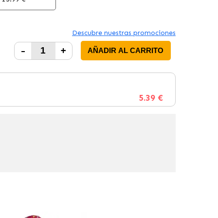
Descubre nuestras promociones
-
+
AÑADIR AL CARRITO
5.39 €