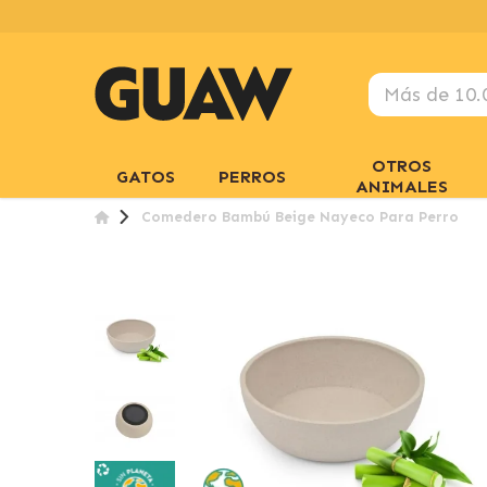
OTROS
GATOS
PERROS
ANIMALES
Comedero Bambú Beige Nayeco Para Perro