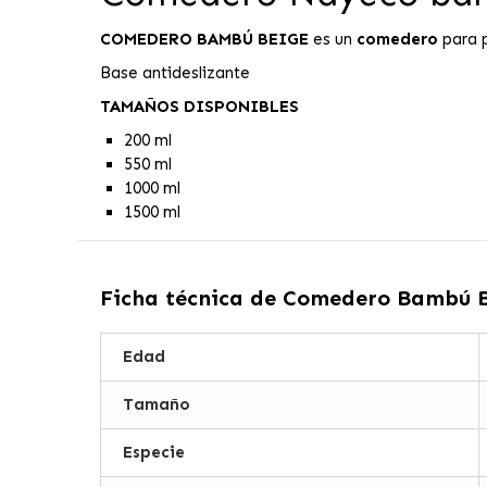
COMEDERO BAMBÚ BEIGE
es un
comedero
para p
Base antideslizante
TAMAÑOS DISPONIBLES
200 ml
550 ml
1000 ml
1500 ml
Ficha técnica de
Comedero Bambú B
Edad
Tamaño
Especie