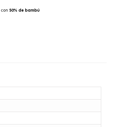
 con
50% de bambú