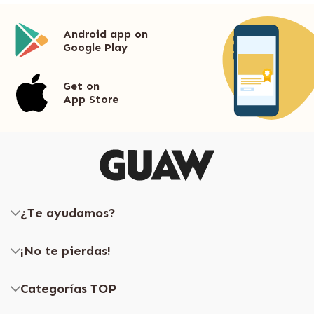
Android app on
Google Play
Get on
App Store
¿Te ayudamos?
¡No te pierdas!
Categorías TOP