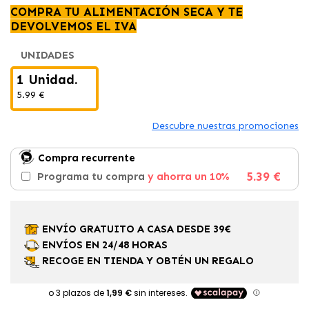
COMPRA TU ALIMENTACIÓN SECA Y TE
DEVOLVEMOS EL IVA
UNIDADES
1 Unidad.
5.99 €
Descubre nuestras promociones
Compra recurrente
5.39 €
Programa tu compra
y ahorra un 10%
ENVÍO GRATUITO A CASA DESDE 39€
ENVÍOS EN 24/48 HORAS
RECOGE EN TIENDA Y OBTÉN UN REGALO