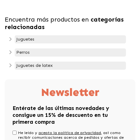
Encuentra más productos en
categorías
relacionadas
Juguetes
Perros
Juguetes de latex
Newsletter
Entérate de las últimas novedades y
consigue un 15% de descuento en tu
primera compra
He leído y
acepto la política de privacidad
, asi como
recibir comunicaciones acerca de pedidos y ofertas de