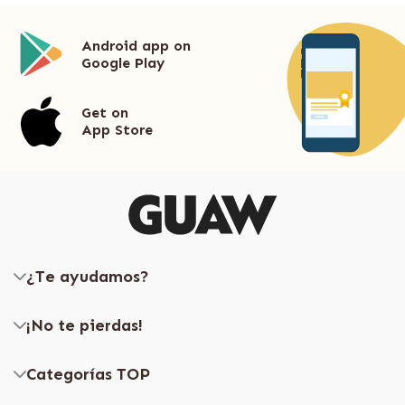
Android app on
Google Play
Get on
App Store
¿Te ayudamos?
¡No te pierdas!
Categorías TOP