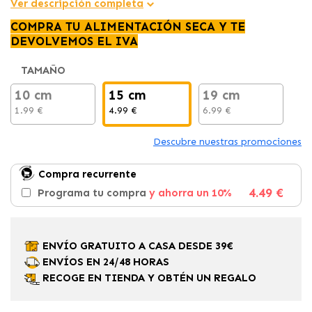
Ver descripción completa
COMPRA TU ALIMENTACIÓN SECA Y TE
DEVOLVEMOS EL IVA
TAMAÑO
10 cm
15 cm
19 cm
1.99 €
4.99 €
6.99 €
Descubre nuestras promociones
Compra recurrente
4.49 €
Programa tu compra
y ahorra un 10%
ENVÍO GRATUITO A CASA DESDE 39€
ENVÍOS EN 24/48 HORAS
RECOGE EN TIENDA Y OBTÉN UN REGALO