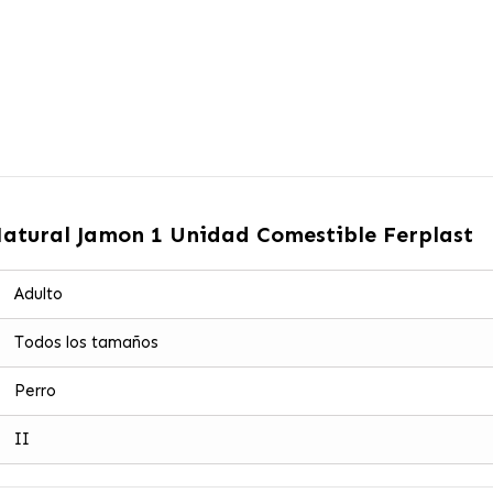
Natural Jamon 1 Unidad Comestible Ferplast
Adulto
Todos los tamaños
Perro
II