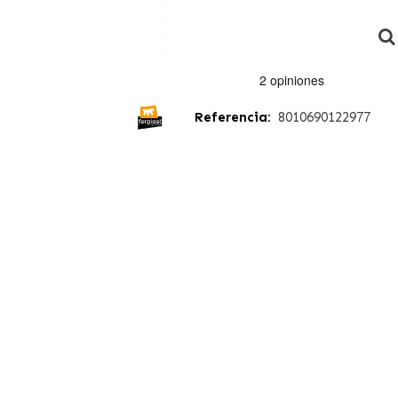
Referencia:
8010690122977