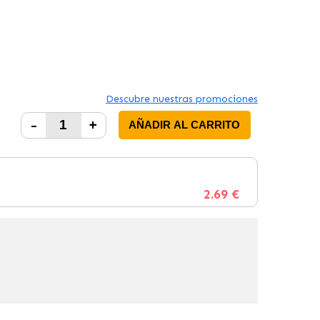
Descubre nuestras promociones
-
+
AÑADIR AL CARRITO
2.69 €