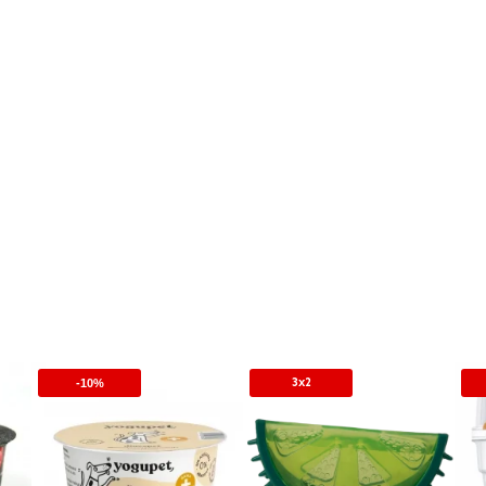
3x2
-10%