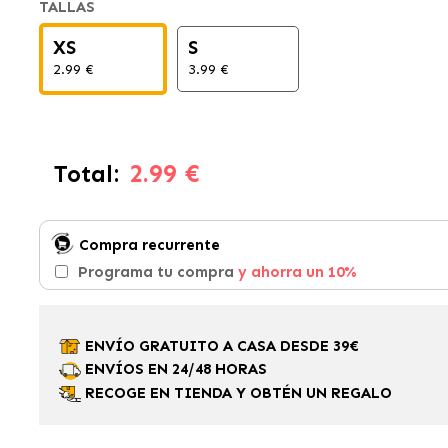
TALLAS
XS
S
2.99 €
3.99 €
2.99 €
Total:
Compra recurrente
Programa tu compra
y ahorra un 10%
ENVÍO GRATUITO A CASA DESDE 39€
ENVÍOS EN 24/48 HORAS
RECOGE EN TIENDA Y OBTÉN UN REGALO