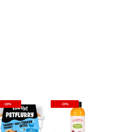
-10%
-10%
-10%