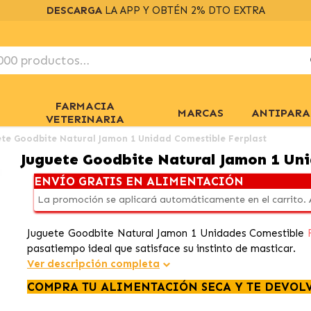
DESCARGA
LA APP Y OBTÉN 2% DTO EXTRA
FARMACIA
MARCAS
ANTIPARA
VETERINARIA
ete Goodbite Natural Jamon 1 Unidad Comestible Ferplast
Juguete Goodbite Natural Jamon 1 Uni
ENVÍO GRATIS EN ALIMENTACIÓN
La promoción se aplicará automáticamente en el carrito.
Juguete Goodbite Natural Jamon 1 Unidades Comestible
pasatiempo ideal que satisface su instinto de masticar.
Ver descripción completa
COMPRA TU ALIMENTACIÓN SECA Y TE DEVOL