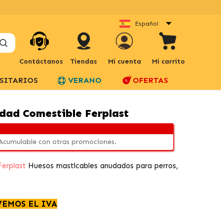
Español
Contáctanos
Tiendas
Mi cuenta
Mi carrito
SITARIOS
VERANO
OFERTAS
dad Comestible Ferplast
 Acumulable con otras promociones.
Ferplast
Huesos masticables anudados para perros,
VEMOS EL IVA