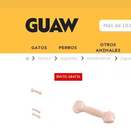
OTROS
GATOS
PERROS
ANIMALES
Perros
Juguetes
Mordedores
Jugu
ENVÍO GRATIS