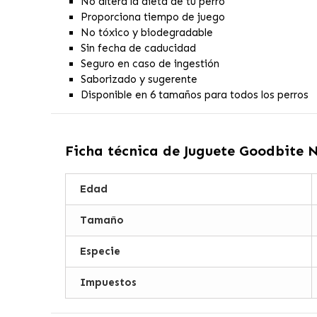
No altera la dieta de tu perro
Proporciona tiempo de juego
No tóxico y biodegradable
Sin fecha de caducidad
Seguro en caso de ingestión
Saborizado y sugerente
Disponible en 6 tamaños para todos los perros
Ficha técnica de
Juguete Goodbite 
Edad
Tamaño
Especie
Impuestos