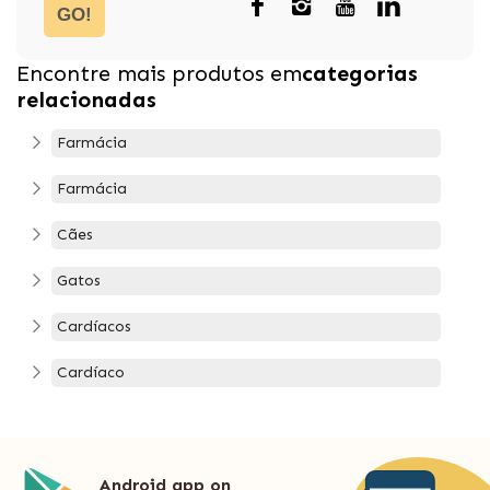
GO!
Encontre mais produtos em
categorias
relacionadas
Farmácia
Farmácia
Cães
Gatos
Cardíacos
Cardíaco
Android app on