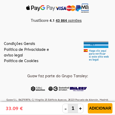
Condições Gerais
Política de Privacidade e
aviso legal
Política de Cookies
Guaw faz parte do Grupo Tansley:
Guaw S.L. B42793976, C/ Virgilio 25 Edificio Ayessa, 28223 Pozuelo de Alarcón, Madrid.
(Spain)
-
+
33.09 €
ADICIONAR