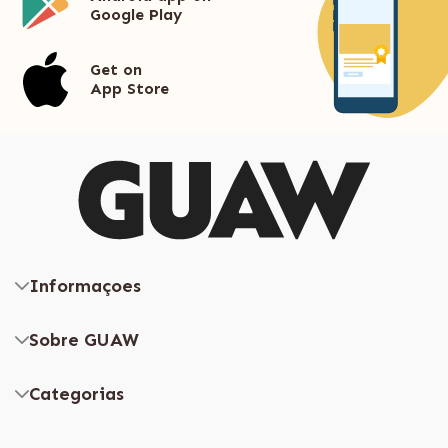
Google Play
Get on
App Store
Informaçoes
Sobre GUAW
Categorias