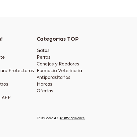
s!
Categorías TOP
Gatos
te
Perros
Conejos y Roedores
ara Protectoras
Farmacia Veterinaria
Antiparasitarios
tros
Marcas
Ofertas
a APP