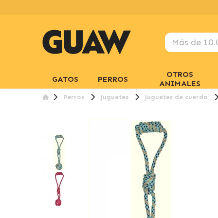
OTROS
GATOS
PERROS
ANIMALES
Perros
Juguetes
Juguetes de cuerda