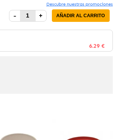
Descubre nuestras promociones
-
+
AÑADIR AL CARRITO
6.29 €