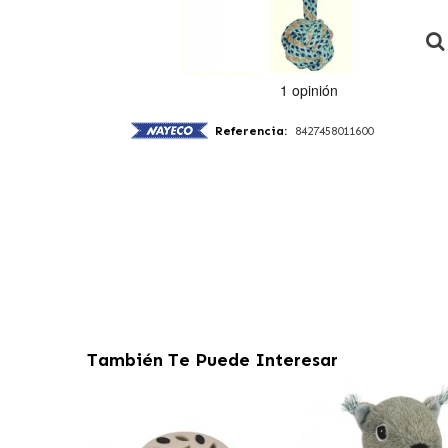
Referencia:
8427458011600
También Te Puede Interesar