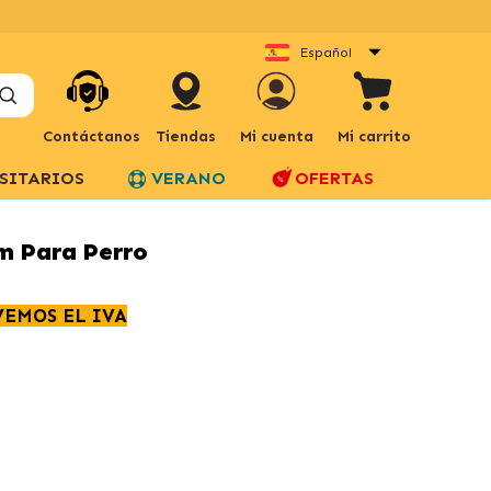
Español
Contáctanos
Tiendas
Mi cuenta
Mi carrito
SITARIOS
VERANO
OFERTAS
m Para Perro
VEMOS EL IVA