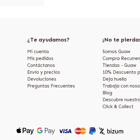
¿Te ayudamos?
¡No te pierda
Mi cuenta
Somos Guaw
Mis pedidos
Compra Recurren
Contáctanos
Tiendas - Guaw
Envío y precios
10% Descuento p
Devoluciones
Deja huella
Preguntas Frecuentes
Trabaja con noso
Blog
Descubre nuestr
Click & Collect