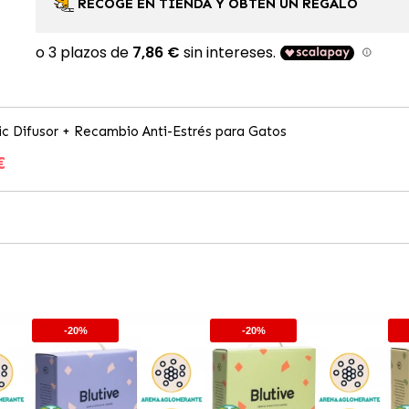
RECOGE EN TIENDA Y OBTÉN UN REGALO
ic Difusor + Recambio Anti-Estrés para Gatos
€
-20%
-20%