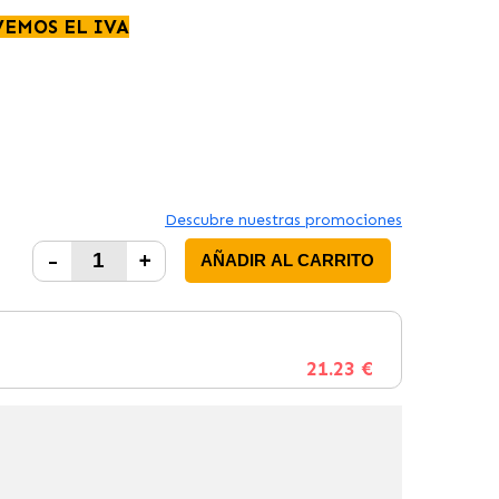
VEMOS EL IVA
Descubre nuestras promociones
-
+
AÑADIR AL CARRITO
21.23 €