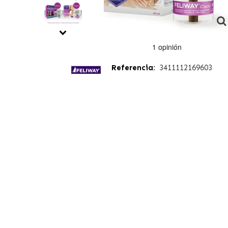
Referencia:
3411112169603