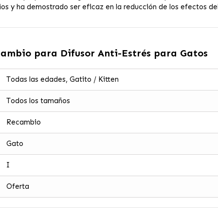
 y ha demostrado ser eficaz en la reducción de los efectos del 
cambio para Difusor Anti-Estrés para Gatos
Todas las edades, Gatito / Kitten
Todos los tamaños
Recambio
Gato
I
Oferta