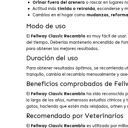
Orinar fuera del arenero
o rascar en lugares n
Actitud más
tímida o retraída
, esconderse y m
Cambios en el hogar como
mudanzas, reforma
Modo de uso
El
Feliway Classic Recambio
es muy fácil de usar.
del tiempo. Deberías mantenerlo encendido de fo
para obtener los mejores resultados.
Duración del uso
Para obtener resultados óptimos, se recomienda uti
tranquilo, cambia el recambio mensualmente y aseg
Beneficios comprobados de Feliw
El
Feliway Classic Recambio
ha sido reconocido p
lo largo de los años, numerosos estudios clínicos 
gatos, haciendo que estén más relajados, orinen y 
Recomendado por Veterinarios
El
Feliway Classic Recambio
es utilizado por mil