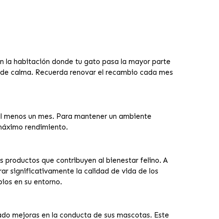
 en la habitación donde tu gato pasa la mayor parte
e de calma. Recuerda renovar el recambio cada mes
al menos un mes. Para mantener un ambiente
 máximo rendimiento.
s productos que contribuyen al bienestar felino. A
ar significativamente la calidad de vida de los
ios en su entorno.
tado mejoras en la conducta de sus mascotas. Este