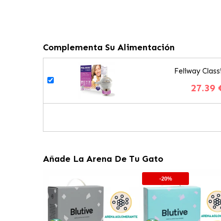
Complementa Su Alimentación
Feliway Class
27.39 
Añade La Arena De Tu Gato
-20%