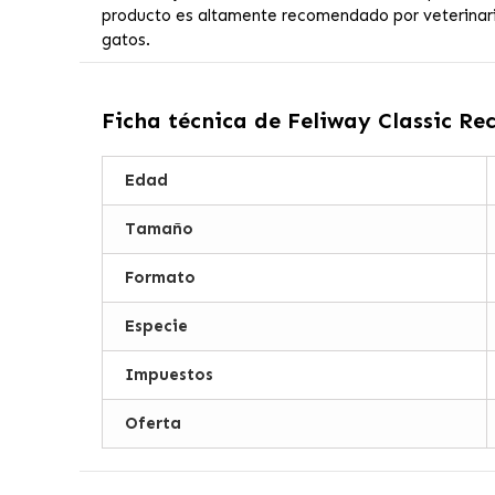
producto es altamente recomendado por veterinarios
gatos.
Ficha técnica de
Feliway Classic Re
Edad
Tamaño
Formato
Especie
Impuestos
Oferta