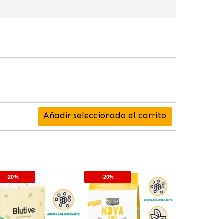
Añadir seleccionado al carrito
-20%
-20%
-20%