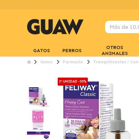
OTROS
GATOS
PERROS
ANIMALES
Gatos
Farmacia
Tranquilizantes / Con
2ª UNIDAD -30%