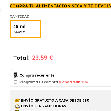
COMPRA TU ALIMENTACIÓN SECA Y TE DEVOL
CANTIDAD
48 ml
23.59 €
23.59 €
Total:
Compra recurrente
Programa tu compra
y ahorra un 10%
ENVÍO GRATUITO A CASA DESDE 39€
ENVÍOS EN 24/48 HORAS