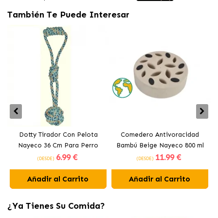
También Te Puede Interesar
Dotty Tirador Con Pelota
Comedero Antivoracidad
Nayeco 36 Cm Para Perro
Bambú Beige Nayeco 800 ml
6
.99 €
11
.99 €
(DESDE)
(DESDE)
Añadir al Carrito
Añadir al Carrito
¿Ya Tienes Su Comida?