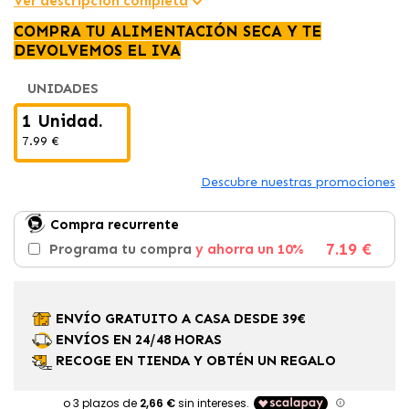
Ver descripción completa
COMPRA TU ALIMENTACIÓN SECA Y TE
DEVOLVEMOS EL IVA
UNIDADES
1 Unidad.
7.99 €
Descubre nuestras promociones
Compra recurrente
7.19 €
Programa tu compra
y ahorra un 10%
ENVÍO GRATUITO A CASA DESDE 39€
ENVÍOS EN 24/48 HORAS
RECOGE EN TIENDA Y OBTÉN UN REGALO