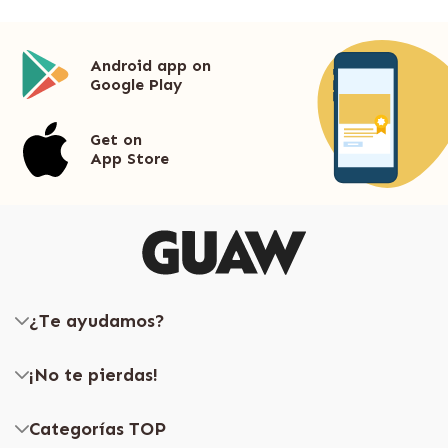
Android app on
Google Play
Get on
App Store
¿Te ayudamos?
¡No te pierdas!
Categorías TOP