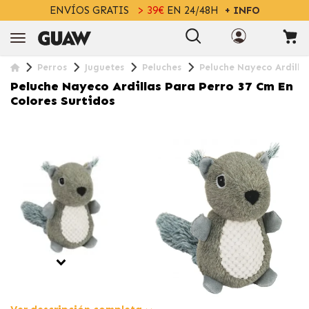
ENVÍOS GRATIS
> 39€
EN 24/48H
+ INFO
Perros
Juguetes
Peluches
Peluche Nayeco Ardilla
Peluche Nayeco Ardillas Para Perro 37 Cm En
Colores Surtidos