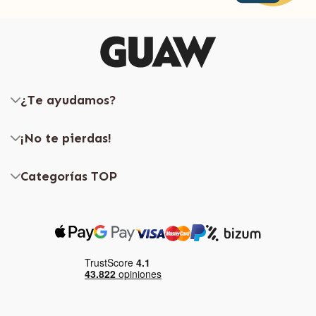
¿Te ayudamos?
¡No te pierdas!
Categorías TOP